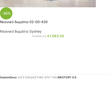
-35%
Νεανικό δωμάτιο 02-00-430
Νεανικό δωμάτιο Sydney
€
1.083,50
€
1.666,50
GrammiDeco
2023 ΣΧΕΔΙΑΣΤΗΚΕ ΑΠΟ ΤΗΝ
INKSTORY Ο.Ε.