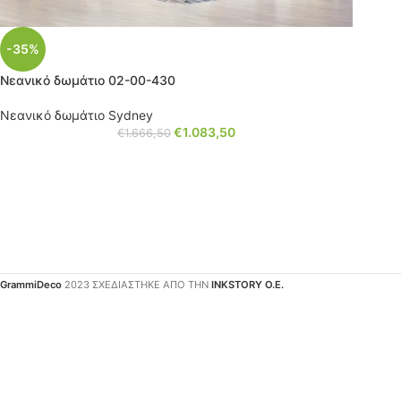
-35%
Νεανικό δωμάτιο 02-00-430
Νεανικό δωμάτιο Sydney
€
1.083,50
€
1.666,50
GrammiDeco
2023 ΣΧΕΔΙΑΣΤΗΚΕ ΑΠΟ ΤΗΝ
INKSTORY Ο.Ε.