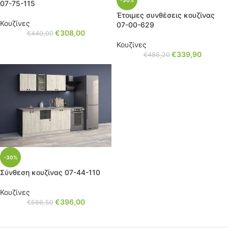
-30%
07-75-115
Έτοιμες συνθέσεις κουζίνας
Κουζίνες
07-00-629
€
308,00
€
440,00
Κουζίνες
€
339,90
€
486,20
-30%
Σύνθεση κουζίνας 07-44-110
Κουζίνες
€
396,00
€
566,50