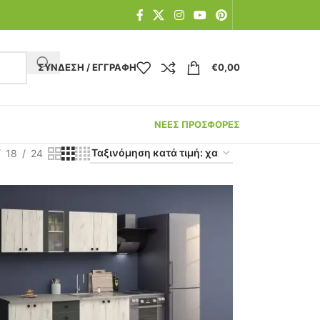
ΣΎΝΔΕΣΗ / ΕΓΓΡΑΦΉ
€
0,00
ΝΕΕΣ ΠΡΟΣΦΟΡΕΣ
18
24