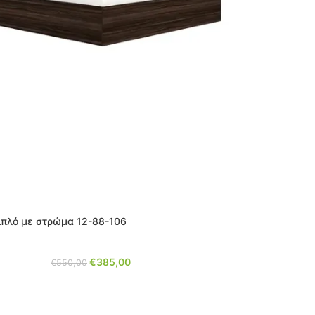
ιπλό με στρώμα 12-88-106
€
385,00
€
550,00