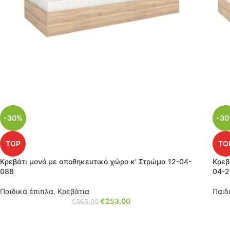
-30%
-3
TOP
TO
Κρεβάτι μονό με αποθηκευτικό χώρο κ’ Στρώμα 12-04-
Κρεβ
088
04-2
Παιδικά έπιπλα
,
Κρεβάτια
Παιδ
€
253,00
€
363,00