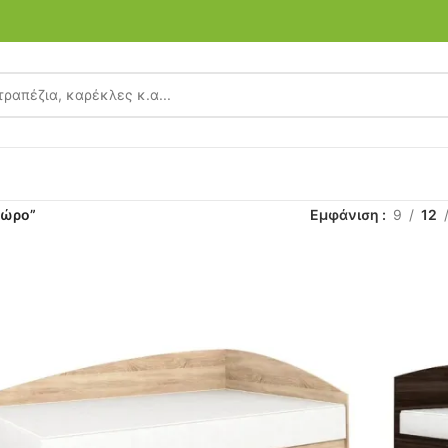
χώρο”
Εμφάνιση
9
12