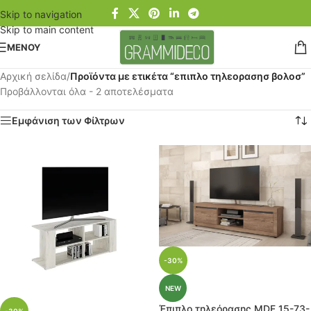
Skip to navigation
Skip to main content
ΜΕΝΟΥ
Αρχική σελίδα
/
Προϊόντα με ετικέτα “επιπλο τηλεορασησ βολοσ”
Προβάλλονται όλα - 2 αποτελέσματα
Εμφάνιση των Φίλτρων
-30%
NEW
Έπιπλο τηλεόρασης MDF 15-73-