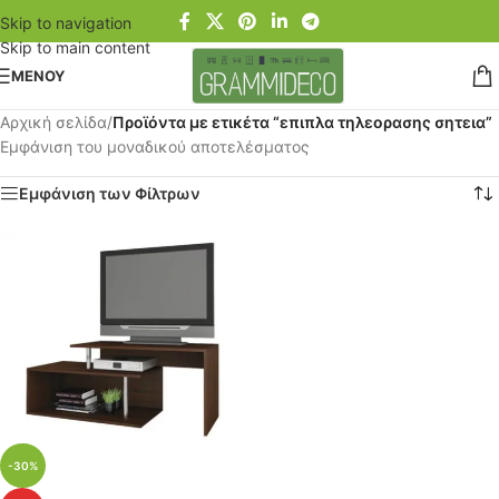
Skip to navigation
Skip to main content
ΜΕΝΟΥ
Αρχική σελίδα
/
Προϊόντα με ετικέτα “επιπλα τηλεορασης σητεια”
Εμφάνιση του μοναδικού αποτελέσματος
Εμφάνιση των Φίλτρων
-30%