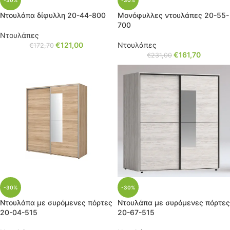
-30%
-30%
Ντουλάπα δίφυλλη 20-44-800
Μονόφυλλες ντουλάπες 20-55-
700
Ντουλάπες
€
121,00
Ντουλάπες
€
172,70
€
161,70
€
231,00
-30%
-30%
Ντουλάπα με συρόμενες πόρτες
Ντουλάπα με συρόμενες πόρτες
20-04-515
20-67-515