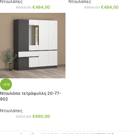
Ντουλάπες
Ντουλάπες
€
484,00
€
484,00
€
693,00
€
693,00
-31%
Ντουλάπα τετράφυλλη 20-77-
902
Ντουλάπες
€
660,00
€
952,60