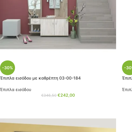
-30%
-3
Έπιπλα εισόδου με καθρέπτη 03-00-184
Έπιπ
Έπιπλα εισόδου
Έπιπ
€
242,00
€
346,50