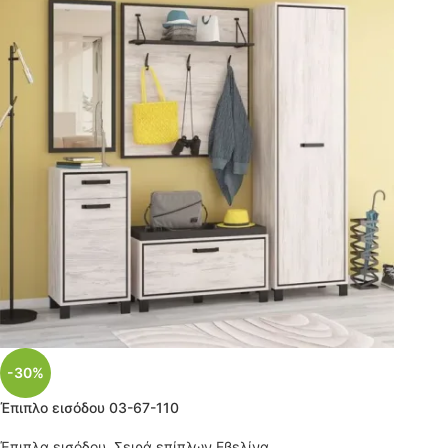
-30%
Έπιπλο εισόδου 03-67-110
Έπιπλα εισόδου
,
Σειρά επίπλων Εβελίνα