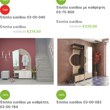
-30%
-31%
Έπιπλο εισόδου με καθρέφτη
TOP
03-75-800
Έπιπλο εισόδου 03-00-040
Έπιπλα εισόδου
€
220,00
Έπιπλα εισόδου
€
319,00
€
214,50
€
308,00
-30%
-30%
Έπιπλα εισόδου με καθρέπτη
Έπιπλα εισόδου 03-00-082
03-00-184