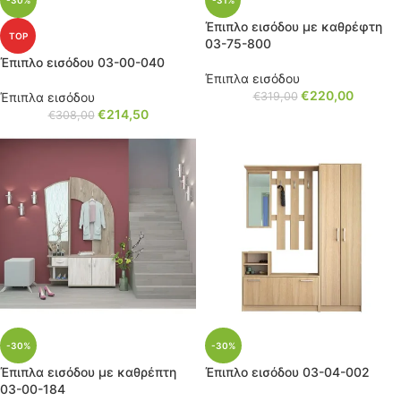
-30%
-31%
Έπιπλο εισόδου με καθρέφτη
TOP
03-75-800
Έπιπλο εισόδου 03-00-040
Έπιπλα εισόδου
€
220,00
Έπιπλα εισόδου
€
319,00
€
214,50
€
308,00
-30%
-30%
Έπιπλα εισόδου με καθρέπτη
Έπιπλο εισόδου 03-04-002
03-00-184