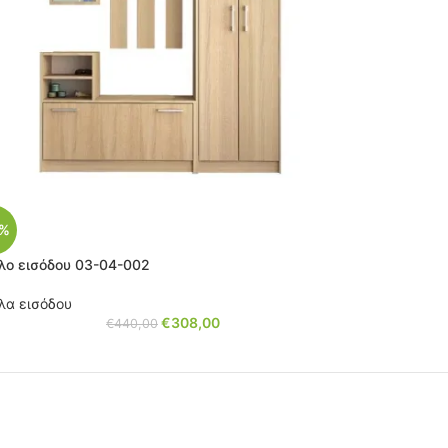
0%
λο εισόδου 03-04-002
λα εισόδου
€
308,00
€
440,00