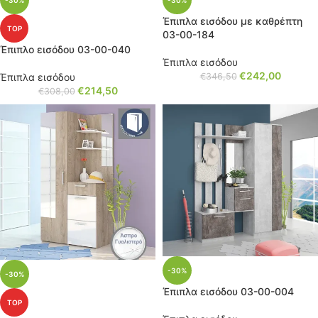
-30%
-30%
Έπιπλα εισόδου με καθρέπτη
TOP
03-00-184
Έπιπλο εισόδου 03-00-040
Έπιπλα εισόδου
€
242,00
Έπιπλα εισόδου
€
346,50
€
214,50
€
308,00
-30%
-30%
Έπιπλα εισόδου 03-00-004
TOP