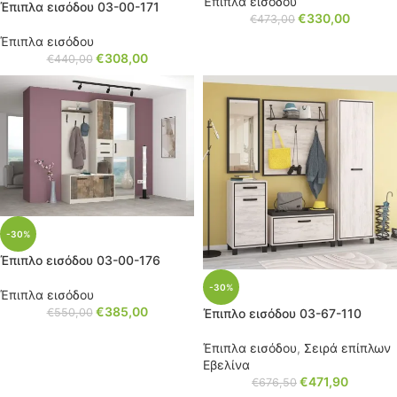
Έπιπλα εισόδου
Έπιπλα εισόδου 03-00-171
€
330,00
€
473,00
Έπιπλα εισόδου
€
308,00
€
440,00
-30%
Έπιπλο εισόδου 03-00-176
-30%
Έπιπλα εισόδου
€
385,00
Έπιπλο εισόδου 03-67-110
€
550,00
Έπιπλα εισόδου
,
Σειρά επίπλων
Εβελίνα
€
471,90
€
676,50