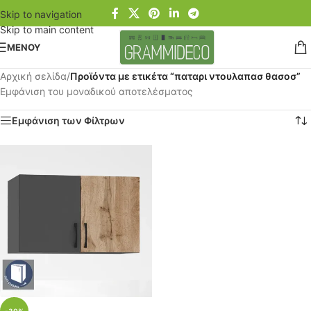
Skip to navigation
Skip to main content
ΜΕΝΟΥ
Αρχική σελίδα
/
Προϊόντα με ετικέτα “παταρι ντουλαπασ θασοσ”
Εμφάνιση του μοναδικού αποτελέσματος
Εμφάνιση των Φίλτρων