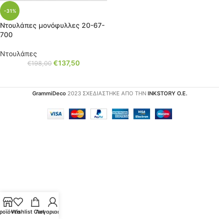
-31%
Ντουλάπες μονόφυλλες 20-67-
700
Ντουλάπες
€
137,50
€
198,00
GrammiDeco
2023 ΣΧΕΔΙΑΣΤΗΚΕ ΑΠΟ ΤΗΝ
INKSTORY Ο.Ε.
ροϊόντα
Wishlist
Cart
Λογαριασμός